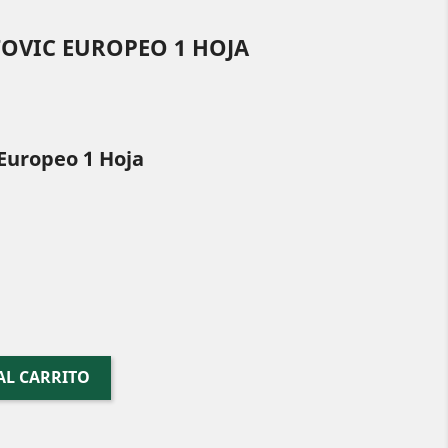
TOVIC EUROPEO 1 HOJA
 Europeo 1 Hoja
AL CARRITO