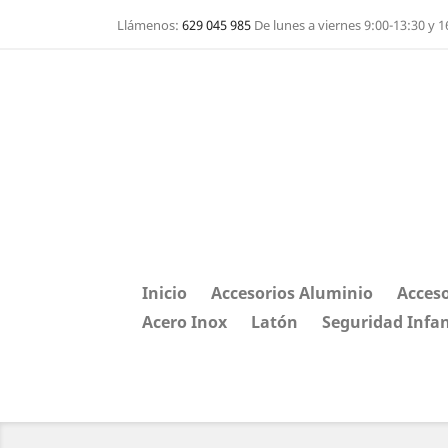
Llámenos:
629 045 985
De lunes a viernes 9:00-13:30 y 1
Inicio
Accesorios Aluminio
Acceso
Acero Inox
Latón
Seguridad Infan