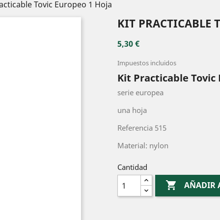
racticable Tovic Europeo 1 Hoja
KIT PRACTICABLE 
5,30 €
Impuestos incluidos
Kit Practicable Tovic
serie europea
una hoja
Referencia 515
Material: nylon
Cantidad

AÑADIR 