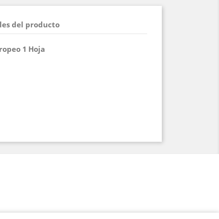
les del producto
uropeo 1 Hoja