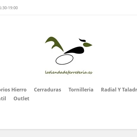
6:30-19:00
rios Hierro
Cerraduras
Tornilleria
Radial Y Talad
til
Outlet