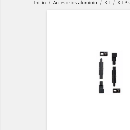
Inicio
Accesorios aluminio
Kit
Kit P