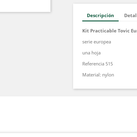
Descripción
Detal
Kit Practicable Tovic E
serie europea
una hoja
Referencia 515
Material: nylon