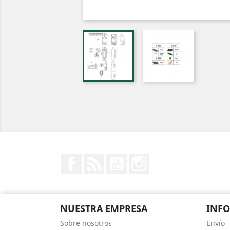
Facebook
Rss
YouTube
Instagram
NUESTRA EMPRESA
INF
Sobre nosotros
Envío