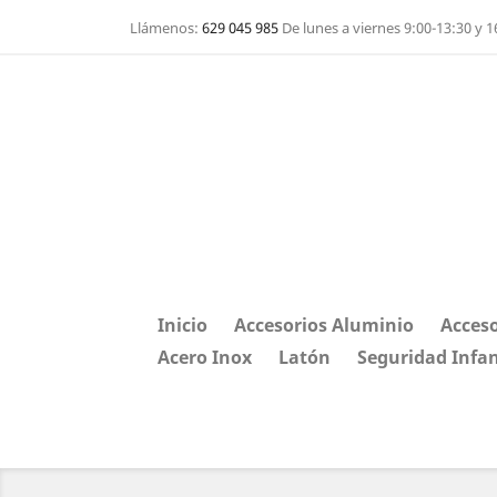
Llámenos:
629 045 985
De lunes a viernes 9:00-13:30 y 1
Inicio
Accesorios Aluminio
Acceso
Acero Inox
Latón
Seguridad Infan