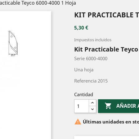
racticable Teyco 6000-4000 1 Hoja
KIT PRACTICABLE T
5,30 €
Impuestos incluidos
Kit Practicable Teyco
Serie 6000-4000
Una hoja
Referencia 2015
Cantidad

AÑADIR 

Últimas unidades en st