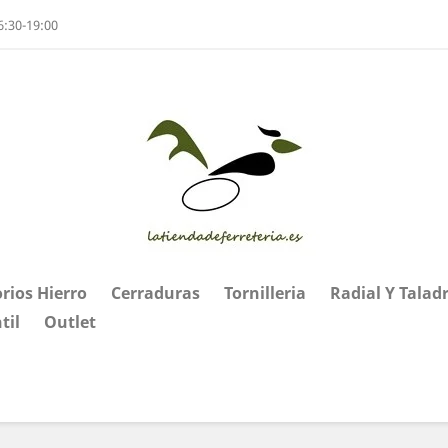
6:30-19:00
rios Hierro
Cerraduras
Tornilleria
Radial Y Talad
til
Outlet