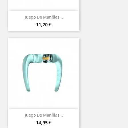
Juego De Manillas...
Precio
11,20 €
Juego De Manillas...
Precio
14,95 €