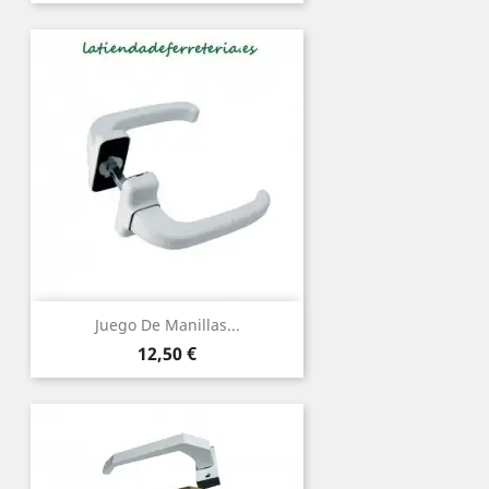
Juego De Manillas...
Precio
12,50 €