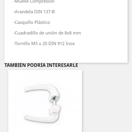
-Muelle Compresión
-Arandela DIN 137-B
-Casquillo Plástico
-Cuadradillo de unión de 8x8 mm
-Tornillo M5 x 20 DIN 912 Inox
TAMBIÉN PODRÍA INTERESARLE