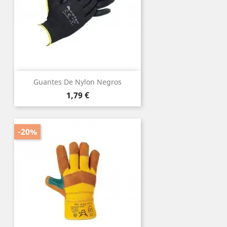
Guantes De Nylon Negros
Precio
1,79 €
-20%