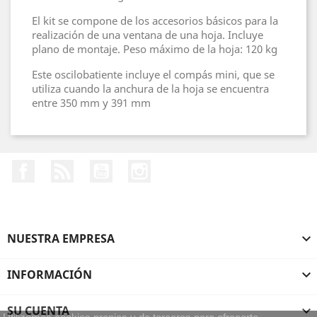
El kit se compone de los accesorios básicos para la
realización de una ventana de una hoja. Incluye
plano de montaje. Peso máximo de la hoja: 120 kg
Este oscilobatiente incluye el compás mini, que se
utiliza cuando la anchura de la hoja se encuentra
entre 350 mm y 391 mm
Facebook
Rss
YouTube
Instagram
NUESTRA EMPRESA

INFORMACIÓN

SU CUENTA
