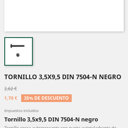
TORNILLO 3,5X9,5 DIN 7504-N NEGRO
2,62 €
1,70 €
35% DE DESCUENTO
Impuestos incluidos
Tornillo 3,5x9,5 DIN 7504-N negro
Tornillo rosca autorroscante con punta autotaladrante de