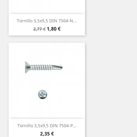
Tornillo 3,5x9,5 DIN 7504-N...
Precio
Precio
1,80 €
2,77 €
base
Tornillo 3,5x9,5 DIN 7504-P...
Precio
2,35 €