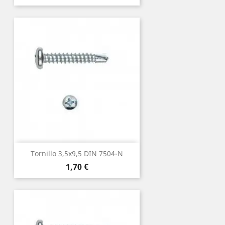
Tornillo 3,5x9,5 DIN 7504-N
Precio
1,70 €