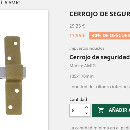
d. 6 AMIG
CERROJO DE SEGU
29,25 €
17,55 €
40% DE DESCUE
Impuestos incluidos
Cerrojo de seguridad
Marca: AMIG
105x170mm
Longitud del cilindro interior
Cantidad

AÑADIR 
La cantidad mínima en el pedi