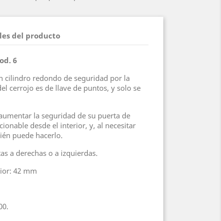
les del producto
od. 6
 cilindro redondo de seguridad por la
el cerrojo es de llave de puntos, y solo se
a aumentar la seguridad de su puerta de
ionable desde el interior, y, al necesitar
uién puede hacerlo.
as a derechas o a izquierdas.
rior: 42 mm
00.