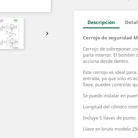
Descripción
Detal

Cerrojo de seguridad M
Cerrojo de sobreponer con
parte interior. El bombín d
acciona desde dentro.
Este cerrojo es ideal par
entrada, ya que solo es acc
llave, puedes controlar q
Se puede instalar en puert
Longitud del cilindro inte
Incluye 5 llaves de punto.
Llave en bruto modelo 25