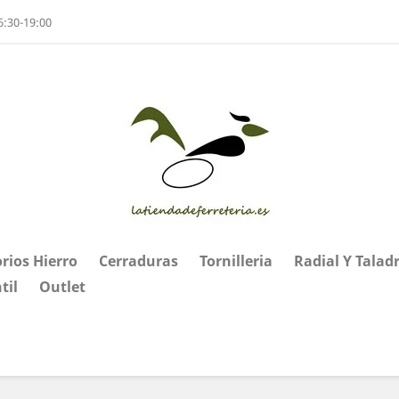
6:30-19:00
rios Hierro
Cerraduras
Tornilleria
Radial Y Talad
til
Outlet