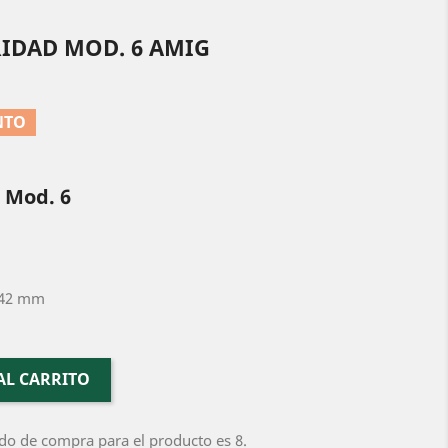
RIDAD MOD. 6 AMIG
NTO
 Mod. 6
: 42 mm
AL CARRITO
do de compra para el producto es 8.