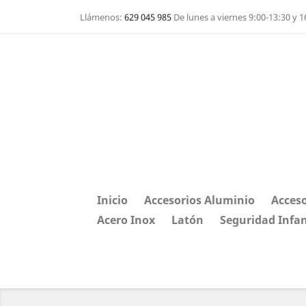
Llámenos:
629 045 985
De lunes a viernes 9:00-13:30 y 1
Inicio
Accesorios Aluminio
Acceso
Acero Inox
Latón
Seguridad Infan