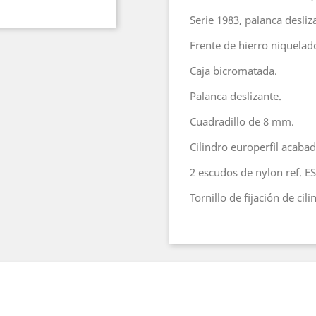
Serie 1983, palanca desliza
Frente de hierro niquelad
Caja bicromatada.
Palanca deslizante.
Cuadradillo de 8 mm.
Cilindro europerﬁl acabad
2 escudos de nylon ref. E
Tornillo de ﬁjación de cili