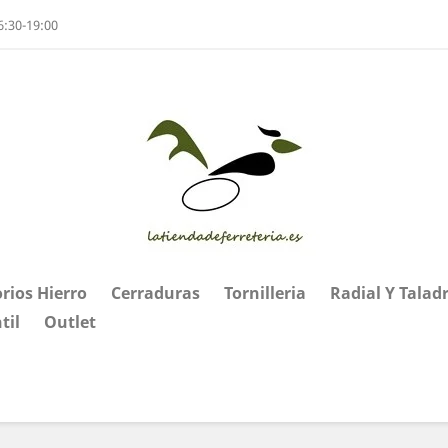
6:30-19:00
rios Hierro
Cerraduras
Tornilleria
Radial Y Talad
til
Outlet