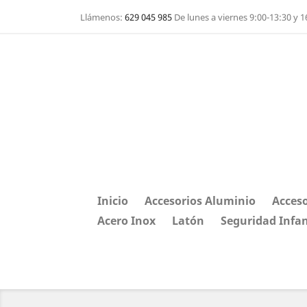
Llámenos:
629 045 985
De lunes a viernes 9:00-13:30 y 1
Inicio
Accesorios Aluminio
Acceso
Acero Inox
Latón
Seguridad Infan