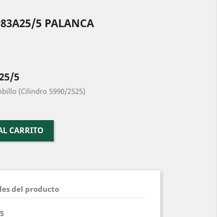
83A25/5 PALANCA
25/5
illo (Cilindro 5990/2525)
AL CARRITO
les del producto
5