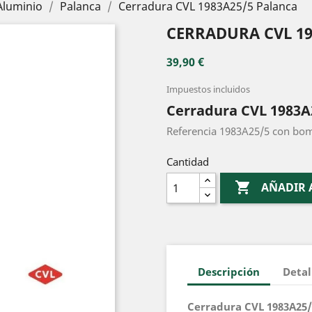
Aluminio
Palanca
Cerradura CVL 1983A25/5 Palanca
CERRADURA CVL 19
39,90 €
Impuestos incluidos
Cerradura CVL 1983A
Referencia 1983A25/5 con bomb
Cantidad

AÑADIR 
Descripción
Detal
Cerradura CVL 1983A25/