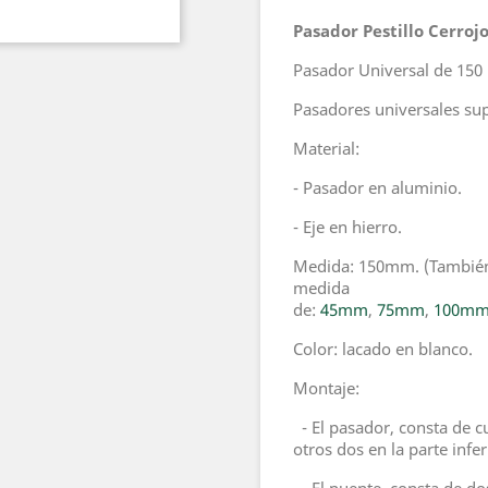
Pasador Pestillo Cerroj
Pasador Universal de 150
Pasadores universales su
Material:
- Pasador en aluminio.
- Eje en hierro.
Medida: 150mm. (También
medida
de:
45mm
,
75mm
,
100m
Color: lacado en blanco.
Montaje:
- El pasador, consta de cu
otros dos en la parte infer