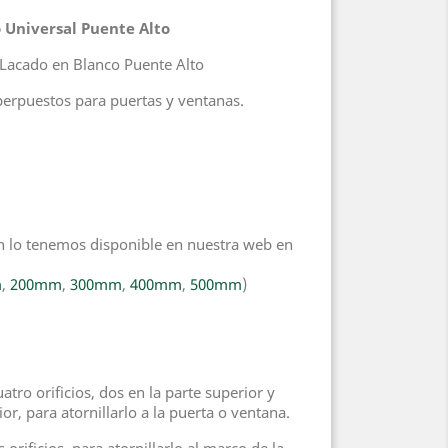
o Universal Puente Alto
 Lacado en Blanco Puente Alto
perpuestos para puertas y ventanas.
 lo tenemos disponible en nuestra web en
m
,
200mm
,
300mm
,
400mm
,
500mm
)
atro orificios, dos en la parte superior y
ior, para atornillarlo a la puerta o ventana.