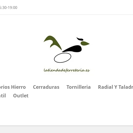
6:30-19:00
rios Hierro
Cerraduras
Tornilleria
Radial Y Talad
til
Outlet