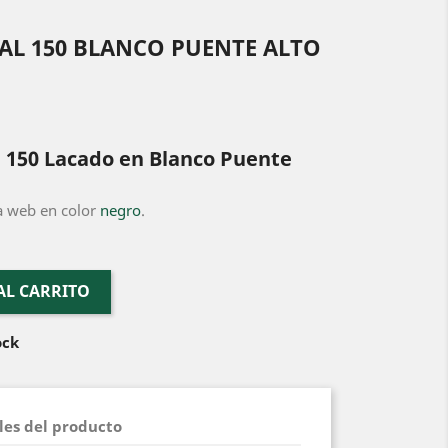
AL 150 BLANCO PUENTE ALTO
 150 Lacado en Blanco Puente
a web en color
negro
.
AL CARRITO
ock
les del producto