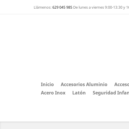
Llámenos:
629 045 985
De lunes a viernes 9:00-13:30 y 1
Inicio
Accesorios Aluminio
Acceso
Acero Inox
Latón
Seguridad Infan