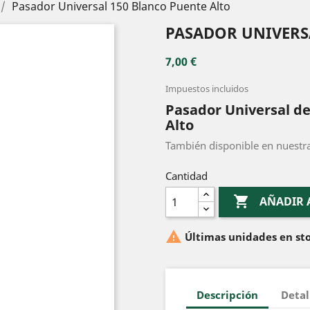
Pasador Universal 150 Blanco Puente Alto
PASADOR UNIVERS
7,00 €
Impuestos incluidos
Pasador Universal de
Alto
También disponible en nuestr
Cantidad

AÑADIR 

Últimas unidades en st
Descripción
Detal