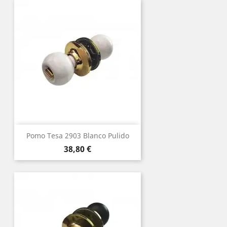
Pomo Tesa 2903 Blanco Pulido
Precio
38,80 €