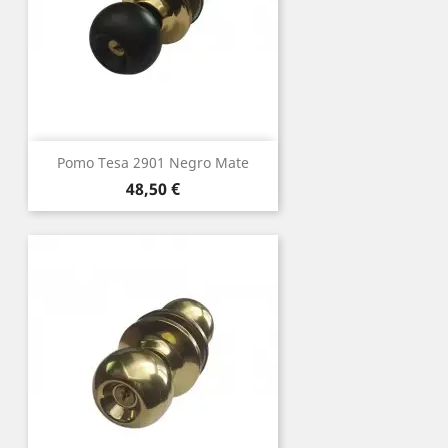
Pomo Tesa 2901 Negro Mate
Precio
48,50 €