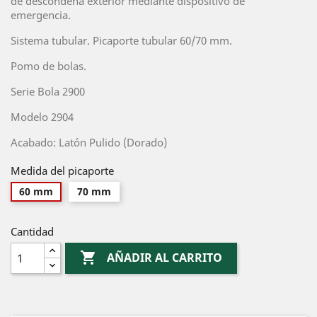
de descondena exterior mediante dispositivo de
emergencia.
Sistema tubular. Picaporte tubular 60/70 mm.
Pomo de bolas.
Serie Bola 2900
Modelo 2904
Acabado: Latón Pulido (Dorado)
Medida del picaporte
60 mm
70 mm
Cantidad

AÑADIR AL CARRITO