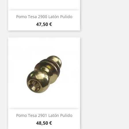
Pomo Tesa 2900 Latón Pulido
Precio
47,50 €
Pomo Tesa 2901 Latón Pulido
Precio
48,50 €