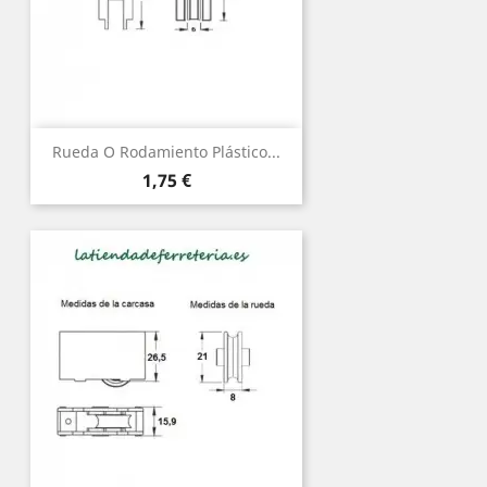
Rueda O Rodamiento Plástico...
Precio
1,75 €