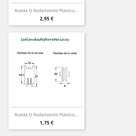
Rueda O Rodamiento Plástico...
Precio
2,95 €
Rueda O Rodamiento Plástico...
Precio
1,75 €