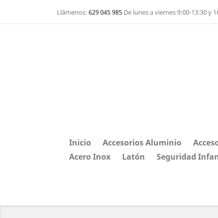
Llámenos:
629 045 985
De lunes a viernes 9:00-13:30 y 1
Inicio
Accesorios Aluminio
Acceso
Acero Inox
Latón
Seguridad Infan