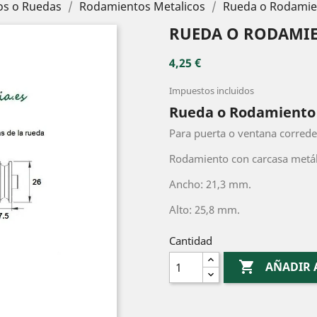
s o Ruedas
Rodamientos Metalicos
Rueda o Rodamien
RUEDA O RODAMIE
4,25 €
Impuestos incluidos
Rueda o Rodamiento M
Para puerta o ventana correde
Rodamiento con carcasa metál
Ancho: 21,3 mm.
Alto: 25,8 mm.
Cantidad

AÑADIR 