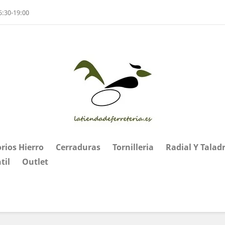
6:30-19:00
rios Hierro
Cerraduras
Tornilleria
Radial Y Talad
til
Outlet