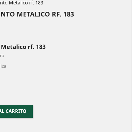
to Metalico rf. 183
NTO METALICO RF. 183
etalico rf. 183
ra
ica
AL CARRITO