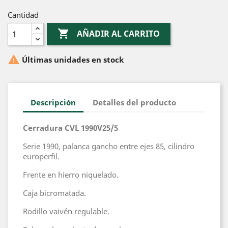
Cantidad

AÑADIR AL CARRITO

Últimas unidades en stock
Descripción
Detalles del producto
Cerradura CVL 1990V25/5
Serie 1990, palanca gancho entre ejes 85, cilindro
europerfil.
Frente en hierro niquelado.
Caja bicromatada.
Rodillo vaivén regulable.