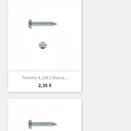
Tornillo 4,2x9,5 Rosca...
Precio
2,35 €