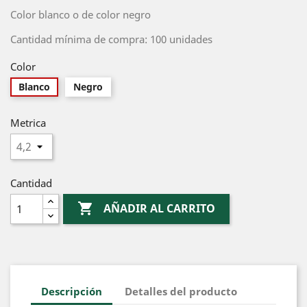
Color blanco o de color negro
Cantidad mínima de compra: 100 unidades
Color
Blanco
Negro
Metrica
Cantidad

AÑADIR AL CARRITO
Descripción
Detalles del producto