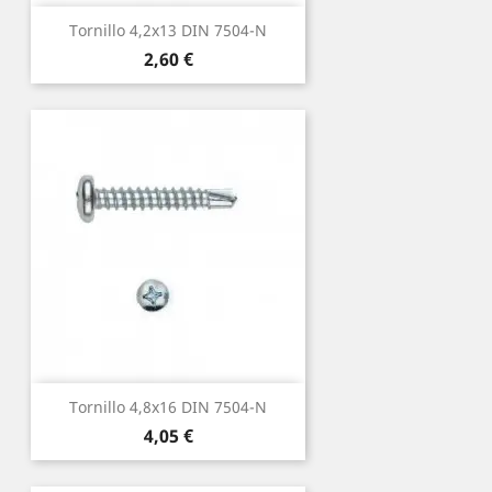
Tornillo 4,2x13 DIN 7504-N
Precio
2,60 €
Tornillo 4,8x16 DIN 7504-N
Precio
4,05 €