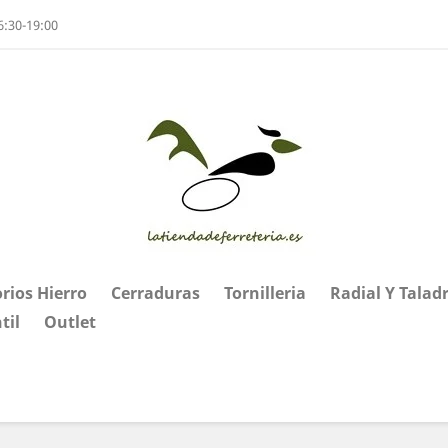
6:30-19:00
rios Hierro
Cerraduras
Tornilleria
Radial Y Talad
til
Outlet