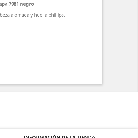
hapa 7981 negro
beza alomada y huella phillips.
INFORMACIÓN DE LA TIENDA