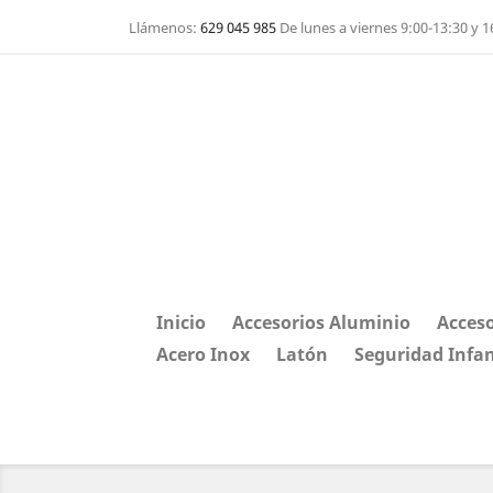
Llámenos:
629 045 985
De lunes a viernes 9:00-13:30 y 1
Inicio
Accesorios Aluminio
Acceso
Acero Inox
Latón
Seguridad Infan