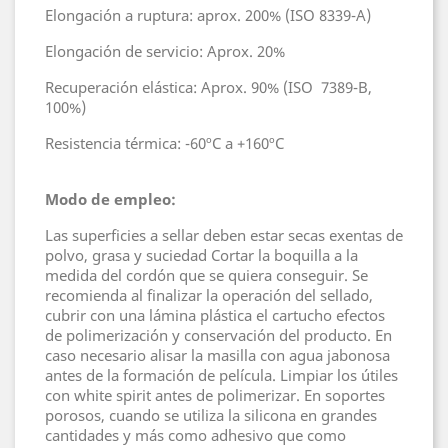
Elongación a ruptura: aprox. 200% (ISO 8339-A)
Elongación de servicio: Aprox. 20%
Recuperación elástica: Aprox. 90% (ISO 7389-B,
100%)
Resistencia térmica: -60ºC a +160ºC
Modo de empleo:
Las superficies a sellar deben estar secas exentas de
polvo, grasa y suciedad Cortar la boquilla a la
medida del cordón que se quiera conseguir. Se
recomienda al finalizar la operación del sellado,
cubrir con una lámina plástica el cartucho efectos
de polimerización y conservación del producto. En
caso necesario alisar la masilla con agua jabonosa
antes de la formación de película. Limpiar los útiles
con white spirit antes de polimerizar. En soportes
porosos, cuando se utiliza la silicona en grandes
cantidades y más como adhesivo que como