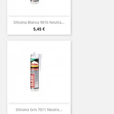
Silicona Blanca 9016 Neutra...
Precio
5,45 €
Silicona Gris 7011 Neutra...