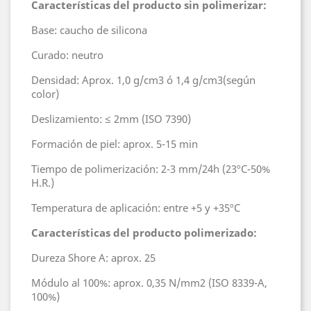
Características del producto sin polimerizar:
Base: caucho de silicona
Curado: neutro
Densidad: Aprox. 1,0 g/cm3 ó 1,4 g/cm3(según
color)
Deslizamiento: ≤ 2mm (ISO 7390)
Formación de piel: aprox. 5-15 min
Tiempo de polimerización: 2-3 mm/24h (23ºC-50%
H.R.)
Temperatura de aplicación: entre +5 y +35ºC
Características del producto polimerizado:
Dureza Shore A: aprox. 25
Módulo al 100%: aprox. 0,35 N/mm2 (ISO 8339-A,
100%)