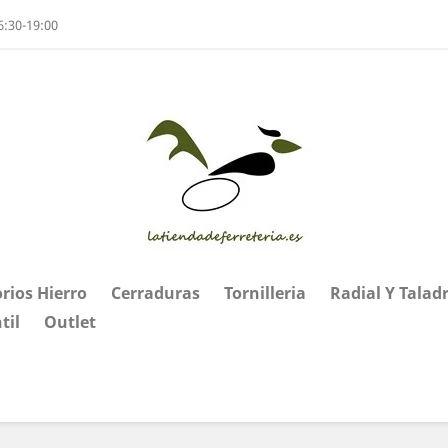
6:30-19:00
rios Hierro
Cerraduras
Tornilleria
Radial Y Talad
til
Outlet