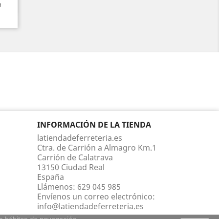
a
INFORMACIÓN DE LA TIENDA
latiendadeferreteria.es
Ctra. de Carrión a Almagro Km.1
Carrión de Calatrava
13150 Ciudad Real
España
Llámenos:
629 045 985
Envíenos un correo electrónico:
info@latiendadeferreteria.es