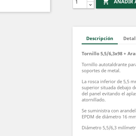

AÑADIR 
Descripción
Detal
Tornillo 5,5/6,3x98 + Ar
Tornillo autotaldrante pa
soportes de metal.
La rosca inferior de 5,5 m
superior situada debajo d
del panel evitando el ap
atornillado.
Se suministra con arandel
EPDM de diámetro 16 mm
Diámetro 5,5/6,3 milímetr