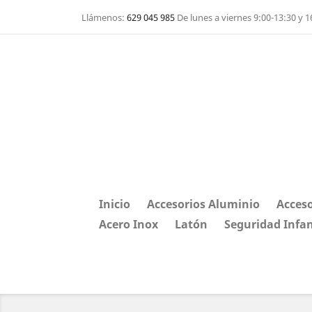
Llámenos:
629 045 985
De lunes a viernes 9:00-13:30 y 1
Inicio
Accesorios Aluminio
Acceso
Acero Inox
Latón
Seguridad Infan