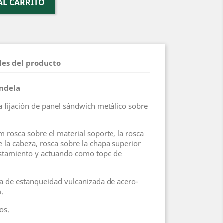
AL CARRITO
les del producto
andela
ra fijación de panel sándwich metálico sobre
m rosca sobre el material soporte, la rosca
e la cabeza, rosca sobre la chapa superior
lastamiento y actuando como tope de
a de estanqueidad vulcanizada de acero-
.
os.