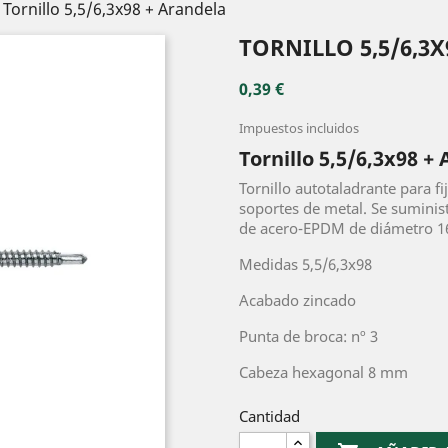
Tornillo 5,5/6,3x98 + Arandela
TORNILLO 5,5/6,3
0,39 €
Impuestos incluidos
Tornillo 5,5/6,3x98 +
Tornillo autotaladrante para f
soportes de metal. Se suminis
de acero-EPDM de diámetro 
Medidas 5,5/6,3x98
Acabado zincado
Punta de broca: nº 3
Cabeza hexagonal 8 mm
Cantidad