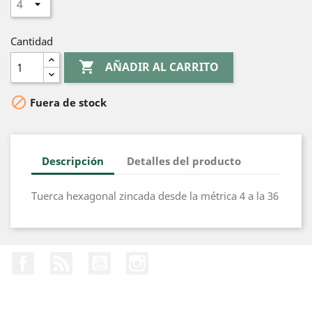
Cantidad

AÑADIR AL CARRITO

Fuera de stock
Descripción
Detalles del producto
Tuerca hexagonal zincada desde la métrica 4 a la 36
Facebook
Rss
YouTube
Instagram