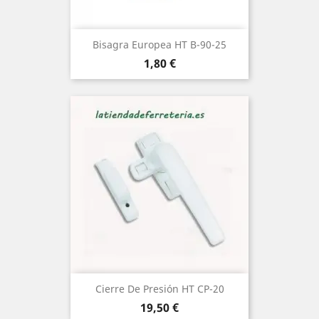
Bisagra Europea HT B-90-25
Precio
1,80 €
Cierre De Presión HT CP-20
Precio
19,50 €