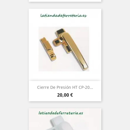
Cierre De Presión HT CP-20...
Precio
20,00 €