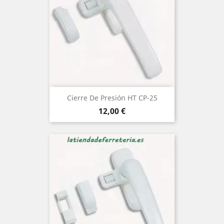
Cierre De Presión HT CP-25
Precio
12,00 €