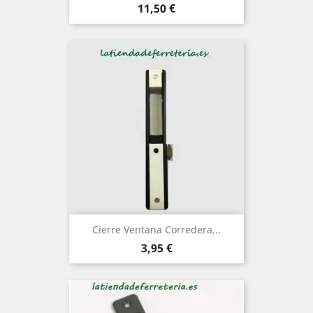
Precio
11,50 €
Cierre Ventana Corredera...
Precio
3,95 €