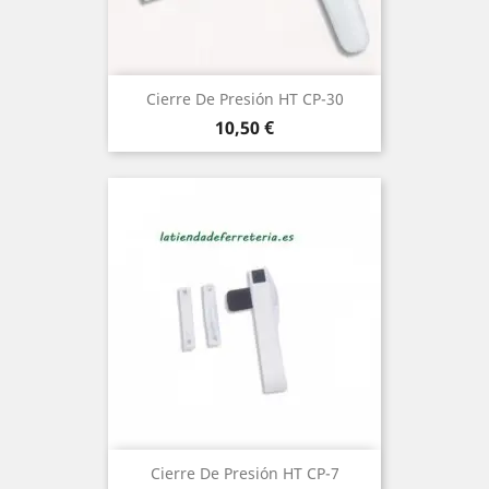
Cierre De Presión HT CP-30
Precio
10,50 €
Cierre De Presión HT CP-7