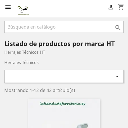
shopping_cart



Listado de productos por marca HT
Herrajes Técnicos HT
Herrajes Técnicos

Mostrando 1-12 de 42 artículo(s)