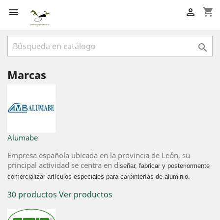
shopping_cart



Marcas
Alumabe
Empresa española ubicada en la provincia de León, su
principal actividad se centra en d
iseñar, fabricar y posteriormente
comercializar artículos especiales para carpinterías de aluminio.
30 productos
Ver productos