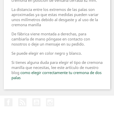
cremona en posición de ventana cerrada 82 mm.
La distancia entre los extremos de las palas son
aproximadas ya que estas medidas pueden variar
unos milímetros debido al desgaste y al uso de la
cremona manilla
De fábrica viene montada a derechas, para
cambiarla de mano póngase en contacto con
nosotros o deje un mensaje en su pedido.
Se puede elegir en color negro y blanco.
Si tienes alguna duda para elegir el tipo de cremona
manilla que necesitas, lee este artículo de nuestro
blog
como elegir correctamente tu cremona de dos
palas
Facebook
Rss
YouTube
Instagram