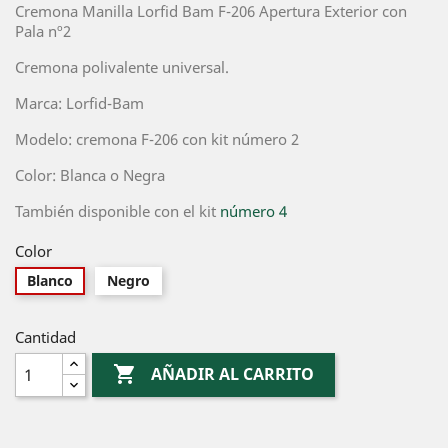
Cremona Manilla Lorfid Bam F-206 Apertura Exterior con
Pala nº2
Cremona polivalente universal.
Marca: Lorfid-Bam
Modelo: cremona F-206 con kit número 2
Color: Blanca o Negra
También disponible con el kit
número 4
Color
Blanco
Negro
Cantidad

AÑADIR AL CARRITO