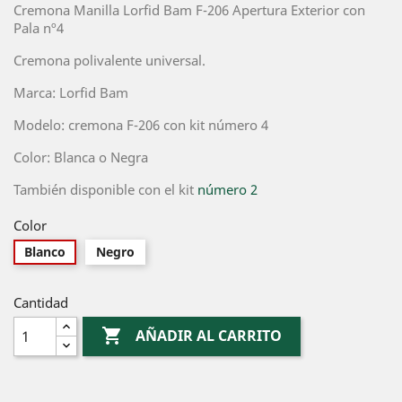
Cremona Manilla Lorfid Bam F-206 Apertura Exterior con
Pala nº4
Cremona polivalente universal.
Marca: Lorfid Bam
Modelo: cremona F-206 con kit número 4
Color: Blanca o Negra
También disponible con el kit
número 2
Color
Blanco
Negro
Cantidad

AÑADIR AL CARRITO