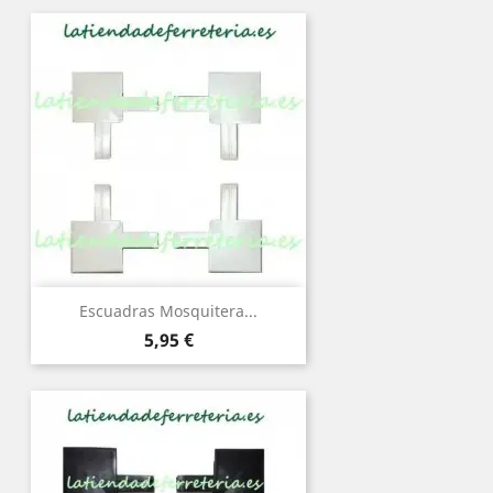
Escuadras Mosquitera...
Precio
5,95 €