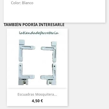
Color: Blanco
TAMBIÉN PODRÍA INTERESARLE
Escuadras Mosquitera...
Precio
4,50 €