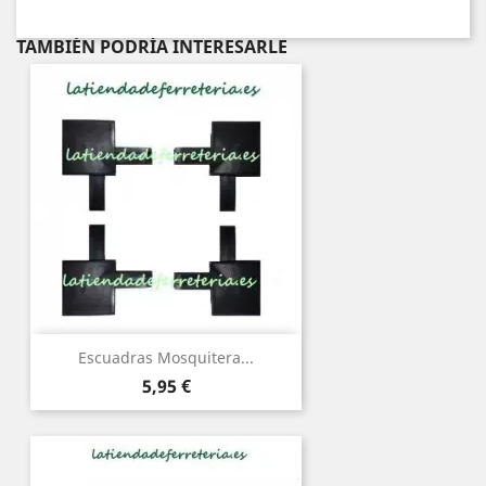
TAMBIÉN PODRÍA INTERESARLE
Escuadras Mosquitera...
Precio
5,95 €