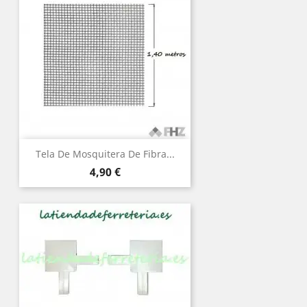
Tela De Mosquitera De Fibra...
Precio
4,90 €