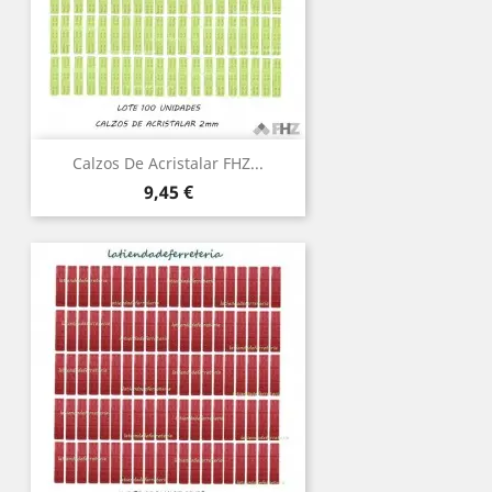
Calzos De Acristalar FHZ...
Precio
9,45 €