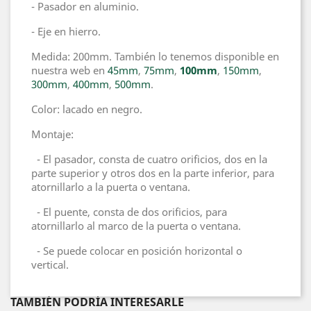
- Pasador en aluminio.
- Eje en hierro.
Medida: 200mm. También lo tenemos disponible en
nuestra web en
45mm
,
75mm
,
100mm
,
150mm
,
300mm
,
400mm
,
500mm
.
Color: lacado en negro.
Montaje:
- El pasador, consta de cuatro orificios, dos en la
parte superior y otros dos en la parte inferior, para
atornillarlo a la puerta o ventana.
- El puente, consta de dos orificios, para
atornillarlo al marco de la puerta o ventana.
- Se puede colocar en posición horizontal o
vertical.
TAMBIÉN PODRÍA INTERESARLE