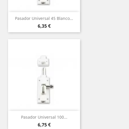
Pasador Universal 45 Blanco...
Precio
6,35 €
Pasador Universal 100...
Precio
6,75 €