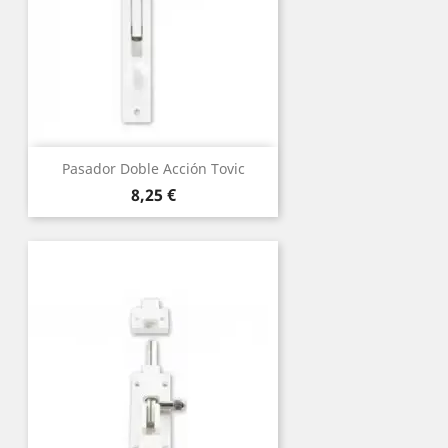
Pasador Doble Acción Tovic
Precio
8,25 €