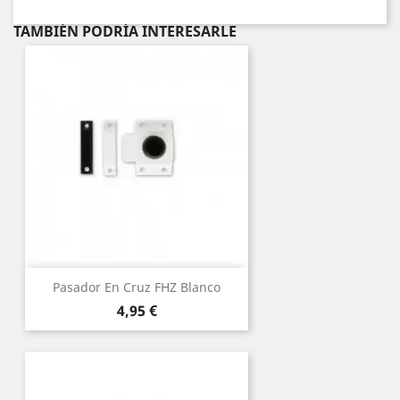
TAMBIÉN PODRÍA INTERESARLE
Pasador En Cruz FHZ Blanco
Precio
4,95 €