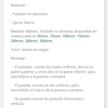
Material:
- Pasador en aluminio.
- Eje en hierro.
Medida: 400mm. También lo tenemos disponible en
nuestra web en
45mm
,
75mm
,
100mm
,
150mm
,
200mm
,
300mm
,
500mm
.
Color: lacado en negro.
Montaje:
- El pasador, consta de cuatro orificios, dos en la
parte superior y otros dos en la parte inferior, para
atornillarlo a la puerta o ventana.
- El puente, consta de dos orificios, para
atornillarlo al marco de la puerta o ventana.
- Se puede colocar en posición horizontal o
vertical.