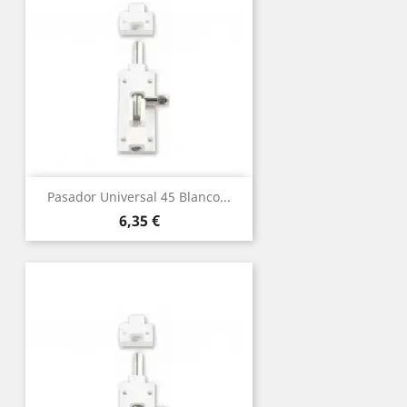
Pasador Universal 45 Blanco...
Precio
6,35 €