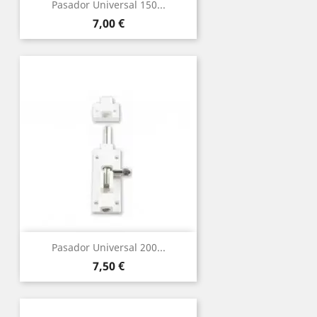
Pasador Universal 150...
Precio
7,00 €
Pasador Universal 200...
Precio
7,50 €