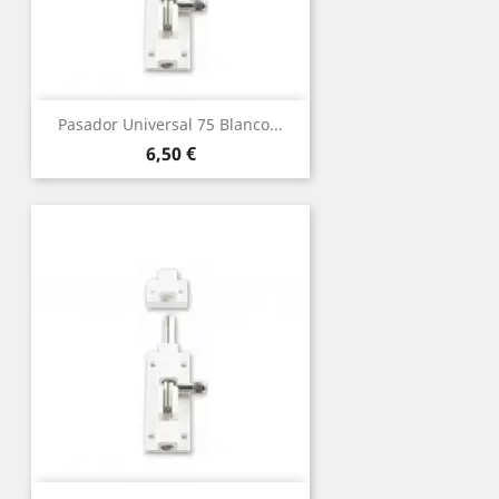
Pasador Universal 75 Blanco...
Precio
6,50 €